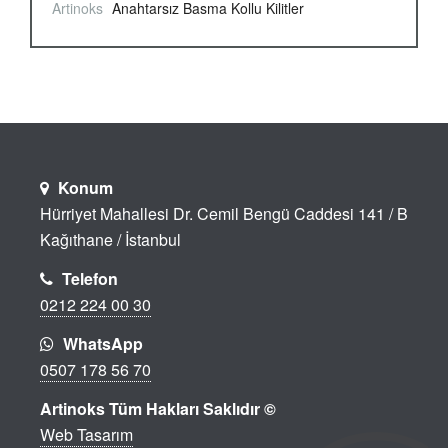
Artinoks
Anahtarsız Basma Kollu Kilitler
Konum
Hürriyet Mahallesi Dr. Cemil Bengü Caddesi 141 / B
Kağıthane / İstanbul
Telefon
0212 224 00 30
WhatsApp
0507 178 56 70
Artinoks Tüm Hakları Saklıdır ©
Web Tasarım