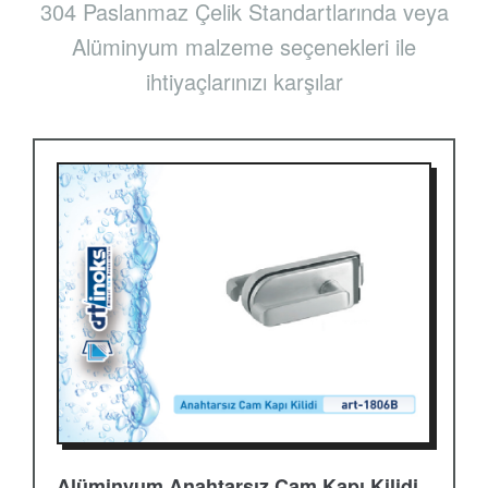
304 Paslanmaz Çelik Standartlarında veya
Alüminyum malzeme seçenekleri ile
ihtiyaçlarınızı karşılar
Alüminyum Anahtarsız Cam Kapı Kilidi