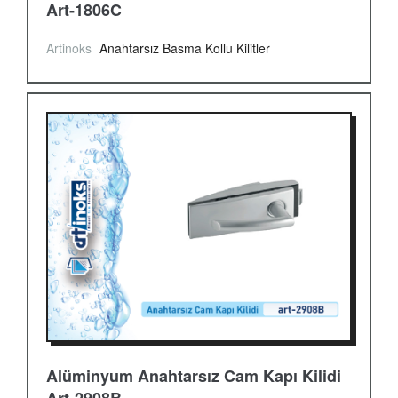
Art-1806C
Artinoks
Anahtarsız Basma Kollu Kilitler
Alüminyum Anahtarsız Cam Kapı Kilidi
Art-2908B