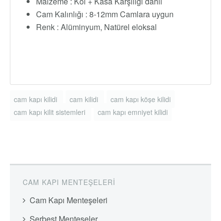
Malzeme : Kol + Kasa Karşılığı dahil
Cam Kalınlığı : 8-12mm Camlara uygun
Renk : Alüminyum, Natürel eloksal
cam kapı kilidi
cam kilidi
cam kapı köşe kilidi
cam kapı kilit sistemleri
cam kapı emniyet kilidi
CAM KAPI MENTEŞELERI
Cam Kapı Menteşeleri
Serbest Menteşeler